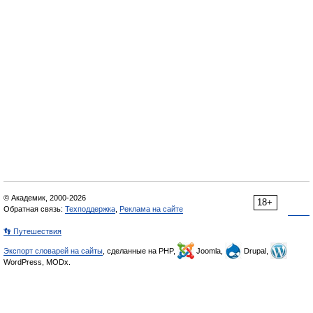
© Академик, 2000-2026
18+
Обратная связь:
Техподдержка
,
Реклама на сайте
👣 Путешествия
Экспорт словарей на сайты
, сделанные на PHP,
Joomla,
Drupal,
WordPress, MODx.