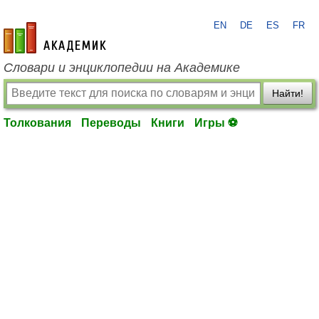
EN
DE
ES
FR
academic.ru
Словари и энциклопедии на Академике
Найти!
Толкования
Переводы
Книги
Игры ⚽